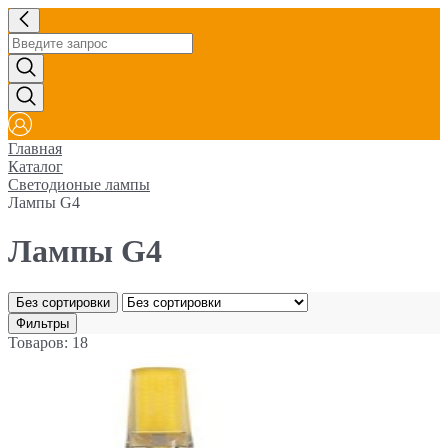
Главная
Каталог
Светодионые лампы
Лампы G4
Лампы G4
Без сортировки
Фильтры
Товаров: 18