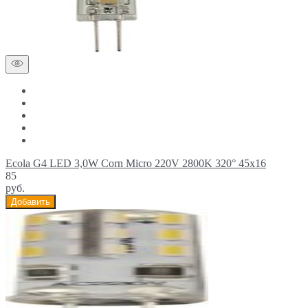
Ecola G4 LED 3,0W Corn Micro 220V 2800K 320° 45x16
85
руб.
Добавить