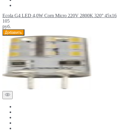
Ecola G4 LED 4,0W Corn Micro 220V 2800K 320° 45x16
105
руб.
Добавить