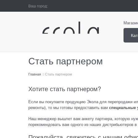
Ваш город:
Магази
Кат
Стать партнером
Главная
Стать партнером
Хотите стать партнером?
Если вы покупаете продукцию Экола для перепродажи или
ремонты), то мы готовы предоставить вам
специальные
Наш менеджер вышлет вам анкету партнера, которую нуж
порекомендовать вам одного из наших дистрибьютеров в
Пожалуйста, свяжитесь с нашим офи