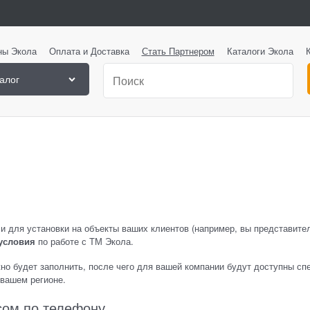
ны Экола
Оплата и Доставка
Стать Партнером
Каталоги Экола
алог
 для установки на объекты ваших клиентов (например, вы представител
условия
по работе с ТМ Экола.
но будет заполнить, после чего для вашей компании будут доступны с
 вашем регионе.
сом по телефону