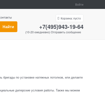
Войти
Контакты
Корзина:
пусто
+7(495)943-19-64
Найти
(10-20 ежедневно)
Отправить сообщение
ь бригады по установке натяжных потолков, или делаете
пециальные дилерские условия работы. Также мы можем