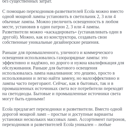
без существенных затрат.
С помощью переходников-разветвителей Ecola можно вместо
одной мощной лампы установить в светильник 2, 3 или 4
обычные лампы. Можно увеличить освещенность в любом
месте, установив в один патрон 2, 3 или 4 лампы.
Разветвители можно «каскадировать» (устанавливать один в
другой). Можно, как из конструктора, создавать свои
собственные уникальные дизайнерские решения.
Раньше для промышленного, уличного и коммерческого
освещения использовались газоразрядные лампы: это
эффективно и надёжно, но дорого и нужна квалификация для
обслуживания. Раньше для бытового освещения
использовалась лампа накаливания: это дешево, просто в
использовании и легко найти замену, но малоэффективно и
лампы часто перегорают. Сейчас, как в бытовых, так и в
промышленных источниках света все потребители переходят
на светодиоды. Бытовые и промышленные источники света
могут быть едиными!
Ecola предлагает переходники и разветвители. Вместо одной
дорогой мощной ламп – простые и доступные варианты
установки нескольких массовых ламп. Ассортимент патронов,
переходников и разветвителей Ecola уникален – любые