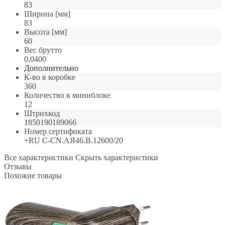
83
Ширина [мм]
83
Высота [мм]
60
Вес брутто
0,0400
Дополнительно
К-во в коробке
360
Количество в миниблоке
12
Штрихкод
1850190189066
Номер сертификата
+RU C-CN.АЯ46.В.12600/20
Все характеристики
Скрыть характеристики
Отзывы
Похожие товары