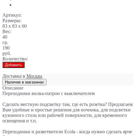
Артикул:
Размеры:
83 x 83 x 60
Вес:
40
гр.
190
руб.
Количество:
Добавить
Доставка в
Москва
Наличие в магазинах
Описание
Переходники вилка-патрон с выключателем
Сделать местную подсветку там, где есть розетка? Предлагаем
Вам удобные и простые решения для ночника, для подсветки
кухонного стола или рабочей поверхности, для временного
освещения и т.п.
Переходники и разветвители Ecola - когда нужно сделать ярче