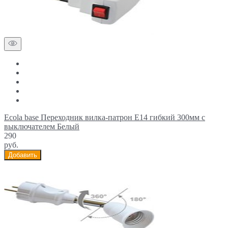
Ecola base Переходник вилка-патрон E14 гибкий 300мм c
выключателем Белый
290
руб.
Добавить