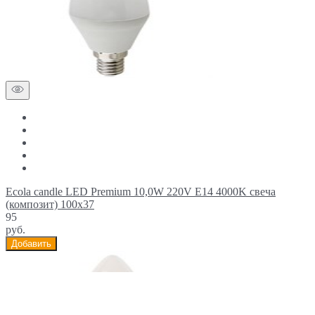
Ecola candle LED Premium 10,0W 220V E14 4000K свеча
(композит) 100x37
95
руб.
Добавить