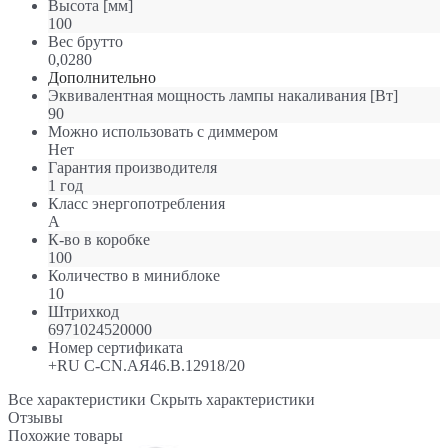
Высота [мм]
100
Вес брутто
0,0280
Дополнительно
Эквивалентная мощность лампы накаливания [Вт]
90
Можно использовать с диммером
Нет
Гарантия производителя
1 год
Класс энергопотребления
A
К-во в коробке
100
Количество в миниблоке
10
Штрихкод
6971024520000
Номер сертификата
+RU C-CN.АЯ46.В.12918/20
Все характеристики
Скрыть характеристики
Отзывы
Похожие товары