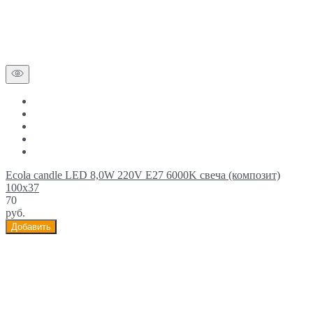
Ecola candle LED 8,0W 220V E27 6000K свеча (композит)
100x37
70
руб.
Добавить