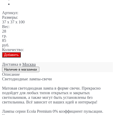
Артикул:
Размеры:
37 x 37 x 100
Вес:
28
гр.
85
руб.
Количество:
Добавить
Доставка в
Москва
Наличие в магазинах
Описание
Светодиодные лампы-свечи
Матовая светодиодная лампа в форме свечи. Прекрасно
подойдет для любых типов открытых и закрытых
светильников, а также могут быть установлены без
светильника. Всё зависит от ваших идей и интерьера!
Лампы серии Ecola Premium 0% коэффициент пульсации.