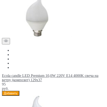
Ecola candle LED Premium 10,0W 220V E14 4000K свеча на
ветру (композит) 129x37
95
руб.
Добавить