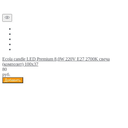
Ecola candle LED Premium 8,0W 220V E27 2700K свеча
(композит) 100x37
80
руб.
Добавить