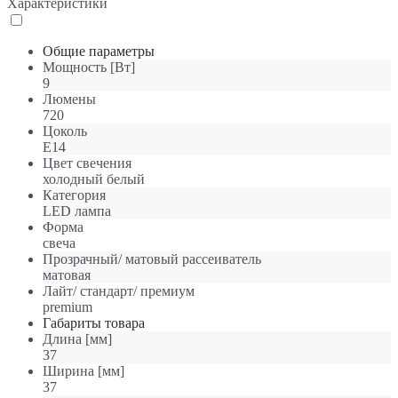
Характеристики
Общие параметры
Мощность [Вт]
9
Люмены
720
Цоколь
E14
Цвет свечения
холодный белый
Категория
LED лампа
Форма
свеча
Прозрачный/ матовый рассеиватель
матовая
Лайт/ стандарт/ премиум
premium
Габариты товара
Длина [мм]
37
Ширина [мм]
37