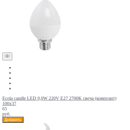
Ecola candle LED 9,0W 220V E27 2700K свеча (композит)
100x37
65
руб.
Добавить