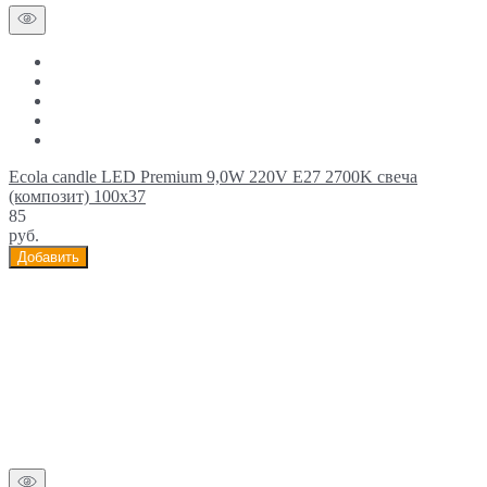
Ecola candle LED Premium 9,0W 220V E27 2700K свеча
(композит) 100x37
85
руб.
Добавить