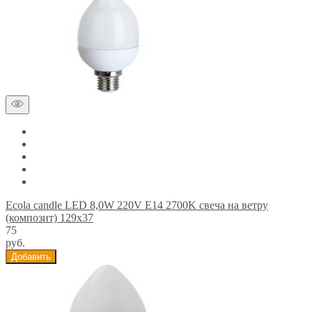
Ecola candle LED 8,0W 220V E14 2700K свеча на ветру
(композит) 129x37
75
руб.
Добавить