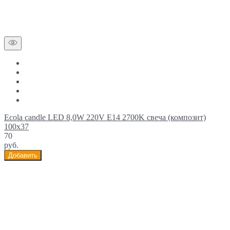
Ecola candle LED 8,0W 220V E14 2700K свеча (композит)
100x37
70
руб.
Добавить