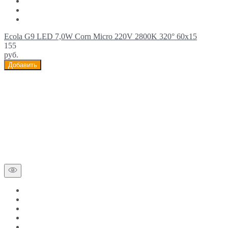
Ecola G9 LED 7,0W Corn Micro 220V 2800K 320° 60x15
155
руб.
Добавить