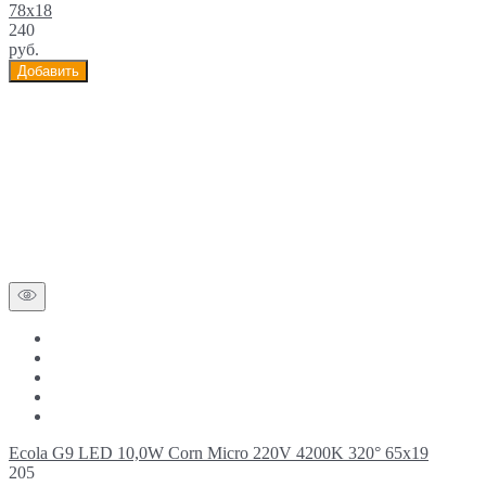
78x18
240
руб.
Добавить
Ecola G9 LED 10,0W Corn Micro 220V 4200K 320° 65x19
205