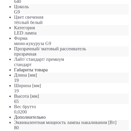
640
Цоколь
G9
Цвет свечения
тёплый белый
Категория
LED лампа
Форма
мини-кукуруза G9
Прозрачный/ матовый рассеиватель
прозрачная
Лайт/ стандарт/ премиум
стандарт
Габариты товара
Длина [мм]
19
Ширина [мм]
19
Высота [мм]
65
Вес брутто
0,0200
Дополнительно
Эквивалентная мощность лампы накаливания [Вт]
80