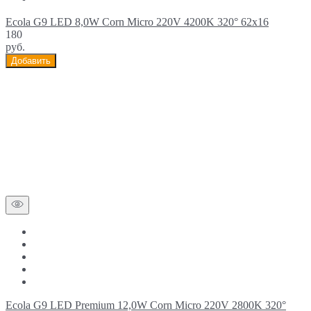
Ecola G9 LED 8,0W Corn Micro 220V 4200K 320° 62x16
180
руб.
Добавить
Ecola G9 LED Premium 12,0W Corn Micro 220V 2800K 320°