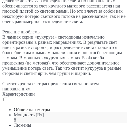
дешевле делать. А распределение света по направлениям
обеспечивается за счет круглого матового рассеивателя над
плоской платой со светодиодами. Но это влечет за собой как
некоторую потерю светового потока на рассеивателе, так и не
очень равномерное распределение света.
Решение проблемы.
В лампах серии «кукуруза» светодиоды изначально
ориентированы в разных направлениях. В результате свет
идет в разные стороны, и распределение света становится
более близким к лампам накаливания и энергосберегающим
лампам. В мощных кукурузных лампах Ecola колба
прозрачная (не матовая), что обеспечивает дополнительное
уменьшение потерь света. Так что светит кукуруза в разные
стороны и светит ярче, чем груши и шарики.
Светит ярче за счет распределения света по всем
направлениям
Характеристики
Общие параметры
Мощность [Вт]
8
Люмены