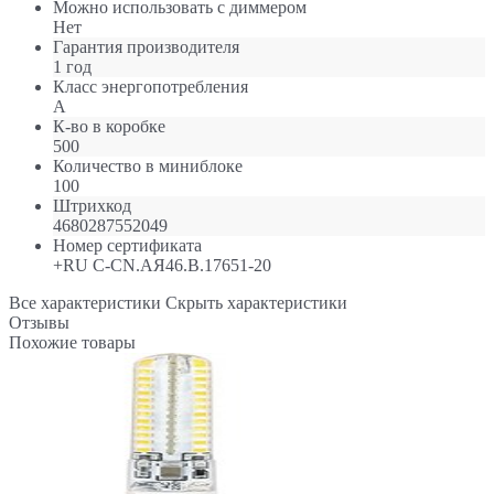
Можно использовать с диммером
Нет
Гарантия производителя
1 год
Класс энергопотребления
A
К-во в коробке
500
Количество в миниблоке
100
Штрихкод
4680287552049
Номер сертификата
+RU С-CN.АЯ46.В.17651-20
Все характеристики
Скрыть характеристики
Отзывы
Похожие товары