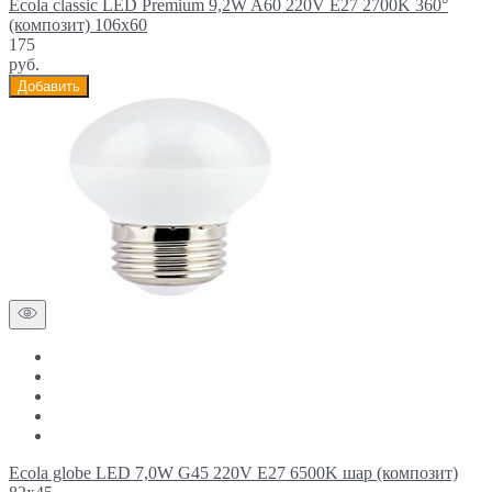
Ecola classic LED Premium 9,2W A60 220V E27 2700K 360°
(композит) 106x60
175
руб.
Добавить
Ecola globe LED 7,0W G45 220V E27 6500K шар (композит)