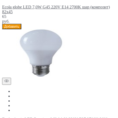
Ecola globe LED 7,0W G45 220V E14 2700K шар (композит)
82x45
65
руб.
Добавить