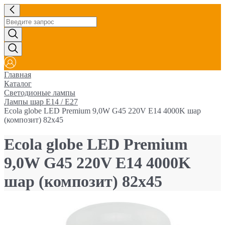
Главная
Каталог
Светодионые лампы
Лампы шар E14 / E27
Ecola globe LED Premium 9,0W G45 220V E14 4000K шар
(композит) 82x45
Ecola globe LED Premium
9,0W G45 220V E14 4000K
шар (композит) 82x45