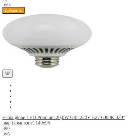
руб.
Добавить
Ecola globe LED Premium 20,0W G95 220V E27 6000K 320°
шар (композит) 140x95
390
руб.