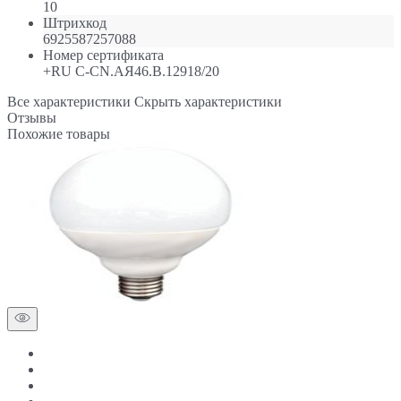
10
Штрихкод
6925587257088
Номер сертификата
+RU C-CN.АЯ46.В.12918/20
Все характеристики
Скрыть характеристики
Отзывы
Похожие товары