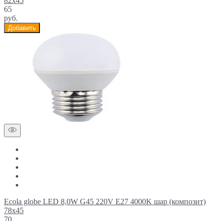
82x45
65
руб.
Добавить
Ecola globe LED 8,0W G45 220V E27 4000K шар (композит)
78x45
70