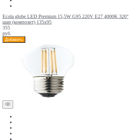
Ecola globe LED Premium 15,5W G95 220V E27 4000K 320°
шар (композит) 135x95
355
руб.
Добавить