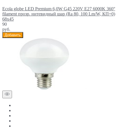
Ecola globe LED Premium 6,0W G45 220V E27 6000K 360°
filament прозр. нитевидный шар (Ra 80, 100 Lm/W, КП=0)
68х45
90
руб.
Добавить