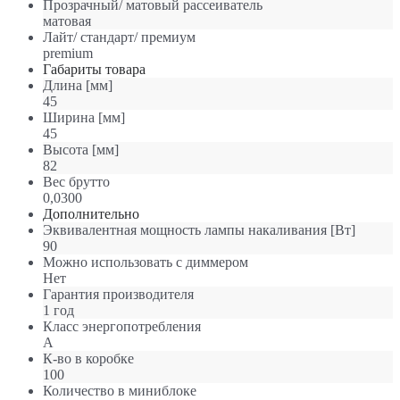
Прозрачный/ матовый рассеиватель
матовая
Лайт/ стандарт/ премиум
premium
Габариты товара
Длина [мм]
45
Ширина [мм]
45
Высота [мм]
82
Вес брутто
0,0300
Дополнительно
Эквивалентная мощность лампы накаливания [Вт]
90
Можно использовать с диммером
Нет
Гарантия производителя
1 год
Класс энергопотребления
A
К-во в коробке
100
Количество в миниблоке