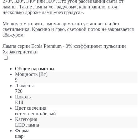
270°, 320°, 340° или 360°. Это угол рассеивания света от
лампы. Такие лампы «с градусом», как правило, стоят
несколько дороже ламп «без градуса».
Мощную матовую лампу-шар можно установить и без
светильника. Красиво и ярко, световой поток не закрывается
абажуром.
Лампа серии Ecola Premium - 0% коэффициент пульсации
Характеристики
Общие параметры
Мощность [Вт]
9
Люмены
720
Цоколь
E14
Цвет свечения
естественно-белый
Категория
LED лампа
Форма
шар