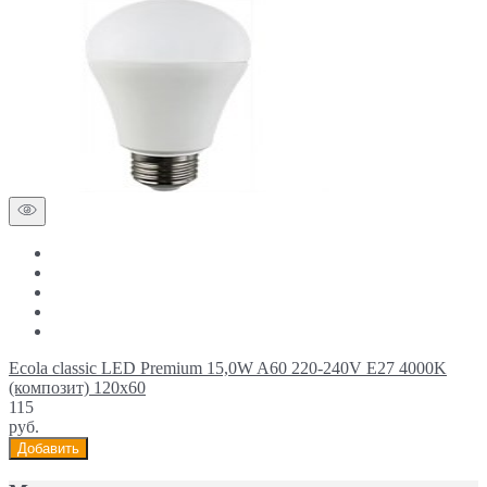
Ecola classic LED Premium 15,0W A60 220-240V E27 4000K
(композит) 120x60
115
руб.
Добавить