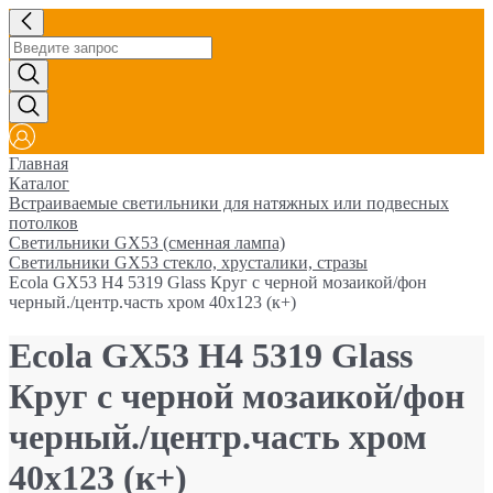
Главная
Каталог
Встраиваемые светильники для натяжных или подвесных
потолков
Светильники GX53 (сменная лампа)
Светильники GX53 стекло, хрусталики, стразы
Ecola GX53 H4 5319 Glass Круг с черной мозаикой/фон
черный./центр.часть хром 40x123 (к+)
Ecola GX53 H4 5319 Glass
Круг с черной мозаикой/фон
черный./центр.часть хром
40x123 (к+)