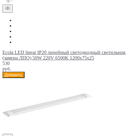
Ecola LED linear IP20 линейный светодиодный светильник
(замена ЛПО) 50W 220V 6500K 1200x75x25
530
руб.
Добавить