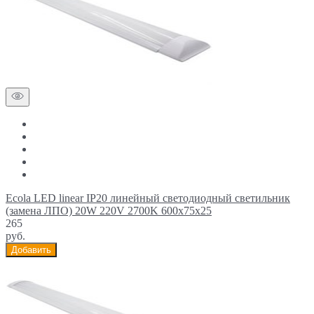
Ecola LED linear IP20 линейный светодиодный светильник
(замена ЛПО) 20W 220V 2700K 600x75x25
265
руб.
Добавить