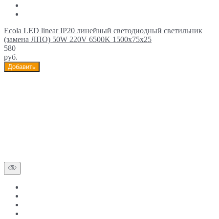
Ecola LED linear IP20 линейный светодиодный светильник
(замена ЛПО) 50W 220V 6500K 1500x75x25
580
руб.
Добавить