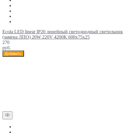
Ecola LED linear IP20 линейный светодиодный светильник
(замена ЛПО) 20W 220V 4200K 600x75x25
270
руб.
Добавить