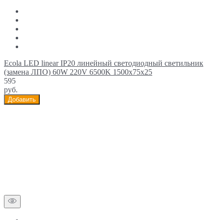
Ecola LED linear IP20 линейный светодиодный светильник
(замена ЛПО) 60W 220V 6500K 1500x75x25
595
руб.
Добавить