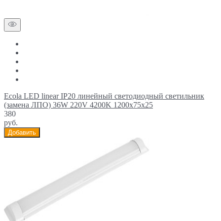
Ecola LED linear IP20 линейный светодиодный светильник
(замена ЛПО) 36W 220V 4200K 1200x75x25
380
руб.
Добавить