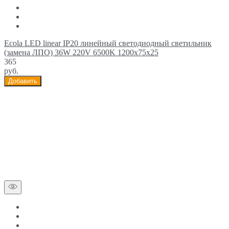
Ecola LED linear IP20 линейный светодиодный светильник
(замена ЛПО) 36W 220V 6500K 1200x75x25
365
руб.
Добавить