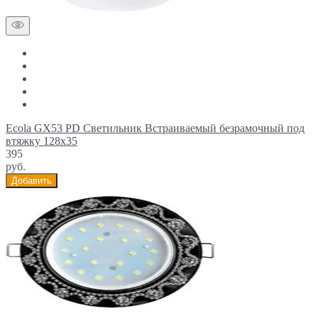
Ecola GX53 PD Светильник Встраиваемый безрамочный под
втяжку 128x35
395
руб.
Добавить