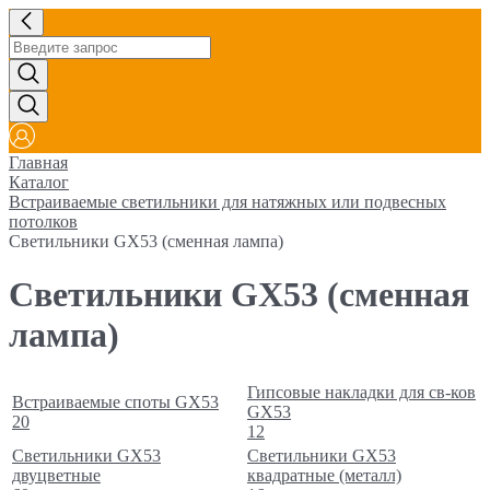
Главная
Каталог
Встраиваемые светильники для натяжных или подвесных
потолков
Светильники GX53 (сменная лампа)
Светильники GX53 (сменная
лампа)
Гипсовые накладки для св-ков
Встраиваемые споты GX53
GX53
20
12
Светильники GX53
Светильники GX53
двуцветные
квадратные (металл)