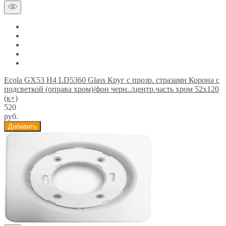
Ecola GX53 H4 LD5360 Glass Круг с прозр. стразами Корона с
подсветкой (оправа хром)/фон черн../центр.часть хром 52x120
(к+)
520
руб.
Добавить