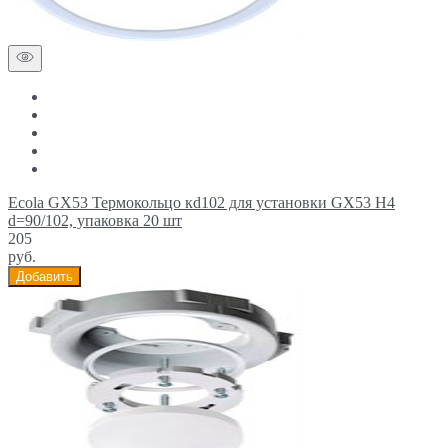
Ecola GX53 Термокольцо кd102 для установки GX53 H4
d=90/102, упаковка 20 шт
205
руб.
Добавить