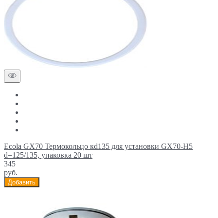
Ecola GX70 Термокольцо кd135 для установки GX70-H5
d=125/135, упаковка 20 шт
345
руб.
Добавить