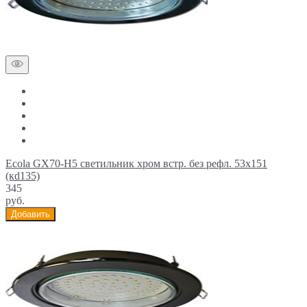
Ecola GX70-H5 светильник хром встр. без рефл. 53x151
(кd135)
345
руб.
Добавить