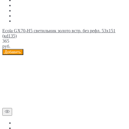
Ecola GX70-H5 светильник золото встр. без рефл. 53x151
(кd135)
365
руб.
Добавить