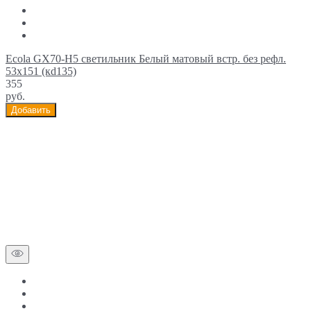
Ecola GX70-H5 светильник Белый матовый встр. без рефл.
53x151 (кd135)
355
руб.
Добавить