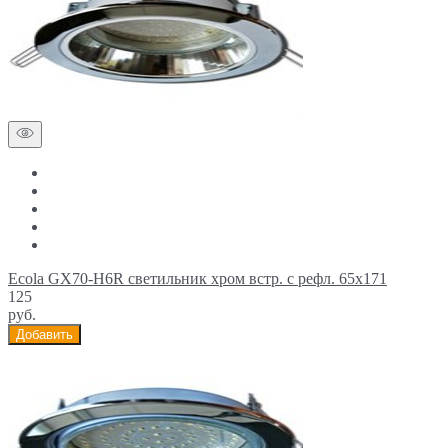
Ecola GX70-H6R светильник хром встр. с рефл. 65x171
125
руб.
Добавить