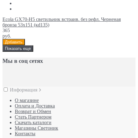
Ecola GX70-H5 светильник встраив. без рефл. Черненая
бронза 53x151 (кd135)
365
руб.
Добавить
Показать еще
Мы в соц сетях
Информация
О магазине
Оплата и Доставка
Возврат и Обмен
Стать Партнером
Скачать каталоги
Магазины Светоник
Контакты