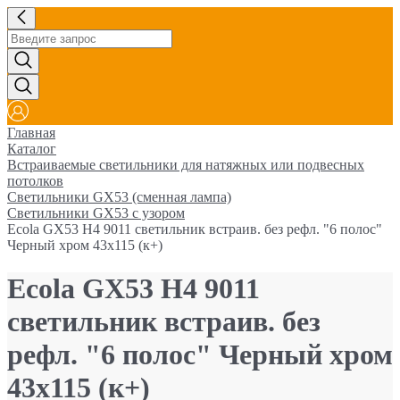
Главная
Каталог
Встраиваемые светильники для натяжных или подвесных
потолков
Светильники GX53 (сменная лампа)
Светильники GX53 с узором
Ecola GX53 H4 9011 светильник встраив. без рефл. "6 полос"
Черный хром 43x115 (к+)
Ecola GX53 H4 9011
светильник встраив. без
рефл. "6 полос" Черный хром
43x115 (к+)