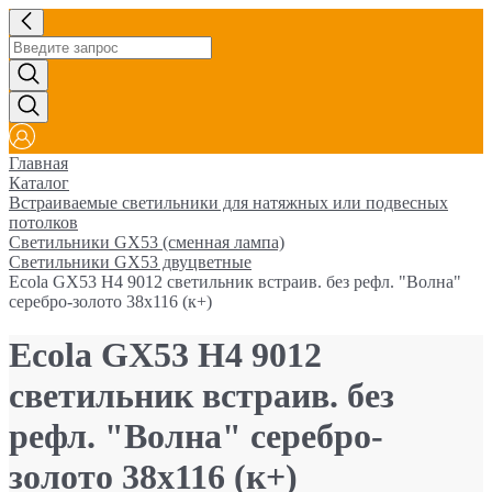
Главная
Каталог
Встраиваемые светильники для натяжных или подвесных
потолков
Светильники GX53 (сменная лампа)
Светильники GX53 двуцветные
Ecola GX53 H4 9012 светильник встраив. без рефл. "Волна"
серебро-золото 38x116 (к+)
Ecola GX53 H4 9012
светильник встраив. без
рефл. "Волна" серебро-
золото 38x116 (к+)