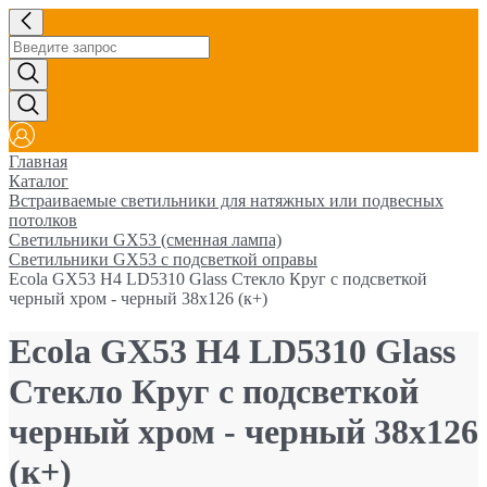
Главная
Каталог
Встраиваемые светильники для натяжных или подвесных
потолков
Светильники GX53 (сменная лампа)
Светильники GX53 с подсветкой оправы
Ecola GX53 H4 LD5310 Glass Стекло Круг с подсветкой
черный хром - черный 38x126 (к+)
Ecola GX53 H4 LD5310 Glass
Стекло Круг с подсветкой
черный хром - черный 38x126
(к+)