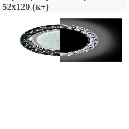
52x120 (к+)