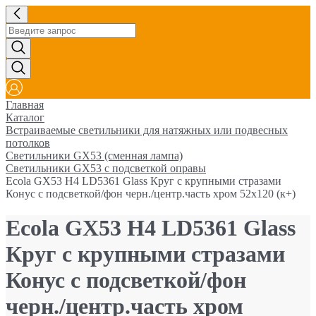
Главная
Каталог
Встраиваемые светильники для натяжных или подвесных
потолков
Светильники GX53 (сменная лампа)
Светильники GX53 с подсветкой оправы
Ecola GX53 H4 LD5361 Glass Круг с крупными стразами
Конус с подсветкой/фон черн./центр.часть хром 52x120 (к+)
Ecola GX53 H4 LD5361 Glass
Круг с крупными стразами
Конус с подсветкой/фон
черн./центр.часть хром