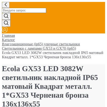
Главная
Каталог
Влагозащищенные (ip65) уличные светильники
Светильники с лампами GX53 и GX70 (ip65)
Ecola GX53 LED 3082W светильник накладной IP65 матовый
Квадрат металл. 1*GX53 Черненая бронза 136x136x55
Ecola GX53 LED 3082W
светильник накладной IP65
матовый Квадрат металл.
1*GX53 Черненая бронза
136x136x55