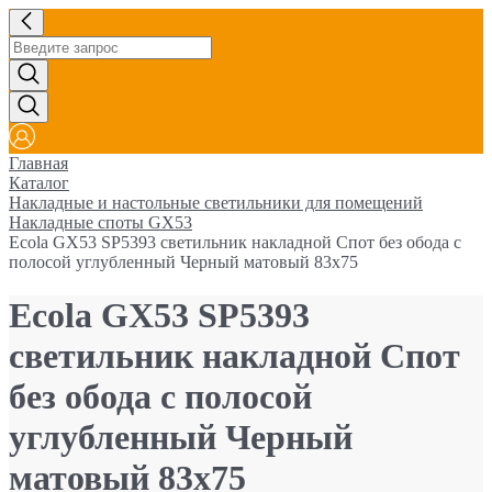
Главная
Каталог
Накладные и настольные светильники для помещений
Накладные споты GX53
Ecola GX53 SP5393 светильник накладной Спот без обода с
полосой углубленный Черный матовый 83х75
Ecola GX53 SP5393
светильник накладной Спот
без обода с полосой
углубленный Черный
матовый 83х75