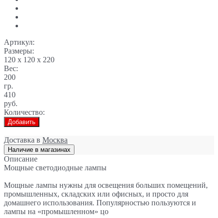
Артикул:
Размеры:
120 x 120 x 220
Вес:
200
гр.
410
руб.
Количество:
Добавить
Доставка в
Москва
Наличие в магазинах
Описание
Мощные светодиодные лампы
Мощные лампы нужны для освещения больших помещений,
промышленных, складских или офисных, и просто для
домашнего использования. Популярностью пользуются и
лампы на «промышленном» цо