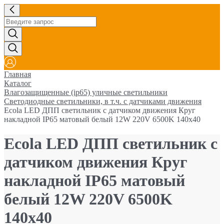
Главная
Каталог
Влагозащищенные (ip65) уличные светильники
Cветодиодные светильники, в т.ч. с датчиками движения
Ecola LED ДПП светильник с датчиком движения Круг
накладной IP65 матовый белый 12W 220V 6500K 140x40
Ecola LED ДПП светильник с
датчиком движения Круг
накладной IP65 матовый
белый 12W 220V 6500K
140x40