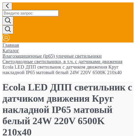
Главная
Каталог
Влагозащищенные (ip65) уличные светильники
Cветодиодные светильники, в т.ч. с датчиками движения
Ecola LED ДПП светильник с датчиком движения Круг
накладной IP65 матовый белый 24W 220V 6500K 210x40
Ecola LED ДПП светильник с
датчиком движения Круг
накладной IP65 матовый
белый 24W 220V 6500K
210x40