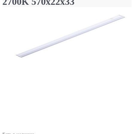
2700K 570x22x33