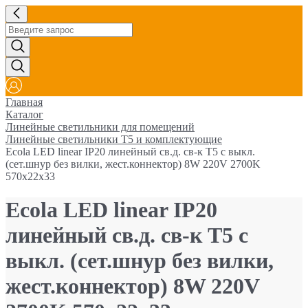
Главная
Каталог
Линейные светильники для помещений
Линейные светильники Т5 и комплектующие
Ecola LED linear IP20 линейный св.д. св-к T5 с выкл.
(сет.шнур без вилки, жест.коннектор) 8W 220V 2700K
570x22x33
Ecola LED linear IP20
линейный св.д. св-к T5 с
выкл. (сет.шнур без вилки,
жест.коннектор) 8W 220V