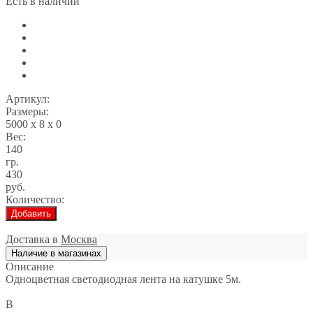
Есть в наличии
Артикул:
Размеры:
5000 x 8 x 0
Вес:
140
гр.
430
руб.
Количество:
Добавить
Доставка в
Москва
Наличие в магазинах
Описание
Одноцветная светодиодная лента на катушке 5м.
В