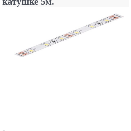
катушке 5м.