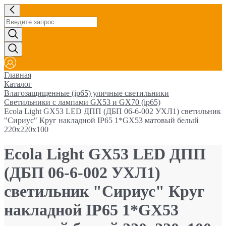
Главная
Каталог
Влагозащищенные (ip65) уличные светильники
Светильники с лампами GX53 и GX70 (ip65)
Ecola Light GX53 LED ДПП (ДБП 06-6-002 УХЛ1) светильник
"Сириус" Круг накладной IP65 1*GX53 матовый белый
220х220х100
Ecola Light GX53 LED ДПП
(ДБП 06-6-002 УХЛ1)
светильник "Сириус" Круг
накладной IP65 1*GX53