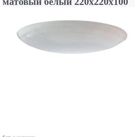
матовый белый 220х220х100