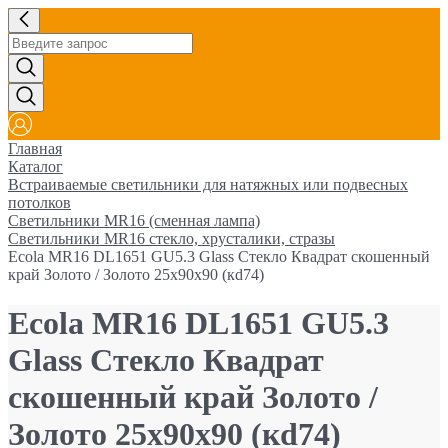
Главная
Каталог
Встраиваемые светильники для натяжных или подвесных
потолков
Светильники MR16 (сменная лампа)
Светильники MR16 стекло, хрусталики, стразы
Ecola MR16 DL1651 GU5.3 Glass Стекло Квадрат скошенный
край Золото / Золото 25x90x90 (кd74)
Ecola MR16 DL1651 GU5.3
Glass Стекло Квадрат
скошенный край Золото /
Золото 25x90x90 (кd74)