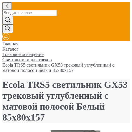
Главная
Каталог
Трековое освещение
Светильники для треков
Ecola TRS5 светильник GX53 трековый углубленный с
матовой полосой Белый 85x80x157
Ecola TRS5 светильник GX53
трековый углубленный с
матовой полосой Белый
85x80x157