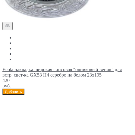
Ecola накладка широкая гипсовая "оливковый венок" для
встр. свет-ка GX53 H4 серебро на белом 23х195
420
руб.
Добавить