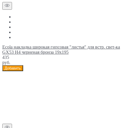
Ecola накладка широкая гипсовая "листья" для встр. свет-ка
GX53 H4 черненая бронза 19х195
435
руб.
Добавить