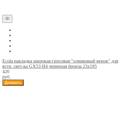
Ecola накладка широкая гипсовая "оливковый венок" для
встр. свет-ка GX53 H4 черненая бронза 23х195
420
руб.
Добавить