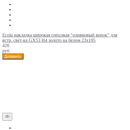
Ecola накладка широкая гипсовая "оливковый венок" для
встр. свет-ка GX53 H4 золото на белом 23х195
420
руб.
Добавить