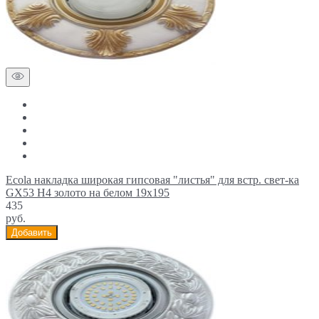
Ecola накладка широкая гипсовая "листья" для встр. свет-ка
GX53 H4 золото на белом 19х195
435
руб.
Добавить