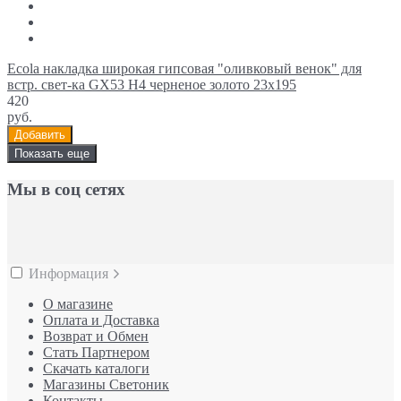
Ecola накладка широкая гипсовая "оливковый венок" для
встр. свет-ка GX53 H4 черненое золото 23х195
420
руб.
Добавить
Показать еще
Мы в соц сетях
Информация
О магазине
Оплата и Доставка
Возврат и Обмен
Стать Партнером
Скачать каталоги
Магазины Светоник
Контакты