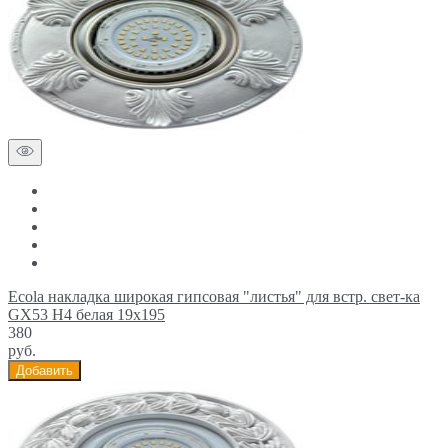
Ecola накладка широкая гипсовая "листья" для встр. свет-ка
GX53 H4 белая 19х195
380
руб.
Добавить