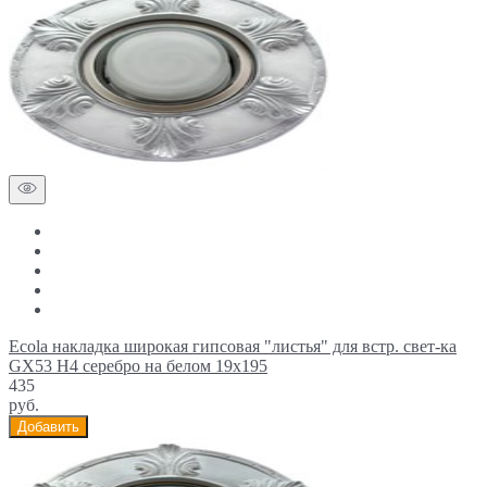
Ecola накладка широкая гипсовая "листья" для встр. свет-ка
GX53 H4 серебро на белом 19х195
435
руб.
Добавить