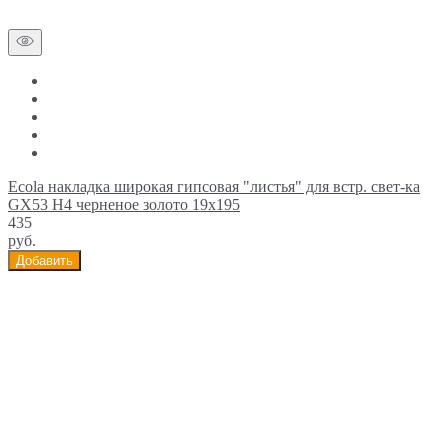
Ecola накладка широкая гипсовая "листья" для встр. свет-ка
GX53 H4 черненое золото 19х195
435
руб.
Добавить