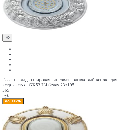
Ecola накладка широкая гипсовая "оливковый венок" для
встр. свет-ка GX53 H4 белая 23х195
365
руб.
Добавить