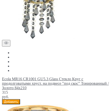
Ecola MR16 CR1001 GU5.3 Glass Стекло Круг с
продолговатыми хруст. на подвесе "под скос" Тонированный /
Золото 84x210
315
руб.
Добавить