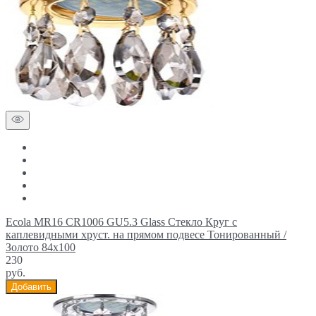
Ecola MR16 CR1006 GU5.3 Glass Стекло Круг с
каплевидными хруст. на прямом подвесе Тонированный /
Золото 84x100
230
руб.
Добавить