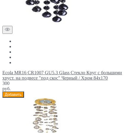
Ecola MR16 CR1007 GU5.3 Glass Стекло Круг с большими
хруст. на подвесе "под скос" Черный / Хром 84x170
300
руб.
Добавить