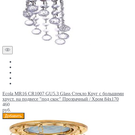
Ecola MR16 CR1007 GU5.3 Glass Стекло Круг с большими
хруст. на подвесе "под скос" Прозрачный / Хром 84x170
460
руб.
Добавить