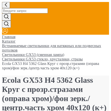
Главная
Каталог
Встраиваемые светильники для натяжных или подвесных
потолков
Светильники GX53 (сменная лампа)
Светильники GX53 стекло, хрусталики, стразы
Ecola GX53 H4 5362 Glass Круг с прозр.стразами (оправа
хром)/фон зерк./центр.часть хром 40x120 (к+)
Ecola GX53 H4 5362 Glass
Круг с прозр.стразами
(оправа хром)/фон зерк./
центр.часть хром 40x120 (к+)