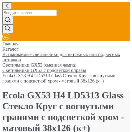
Главная
Каталог
Встраиваемые светильники для натяжных или подвесных
потолков
Светильники GX53 (сменная лампа)
Светильники GX53 с подсветкой оправы
Ecola GX53 H4 LD5313 Glass Стекло Круг с вогнутыми
гранями с подсветкой хром - матовый 38x126 (к+)
Ecola GX53 H4 LD5313 Glass
Стекло Круг с вогнутыми
гранями с подсветкой хром -
матовый 38x126 (к+)