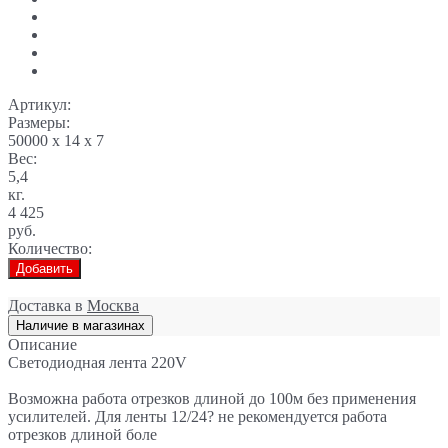
Артикул:
Размеры:
50000 x 14 x 7
Вес:
5,4
кг.
4 425
руб.
Количество:
Добавить
Доставка в
Москва
Наличие в магазинах
Описание
Светодиодная лента 220V
Возможна работа отрезков длиной до 100м без применения
усилителей. Для ленты 12/24? не рекомендуется работа
отрезков длиной боле