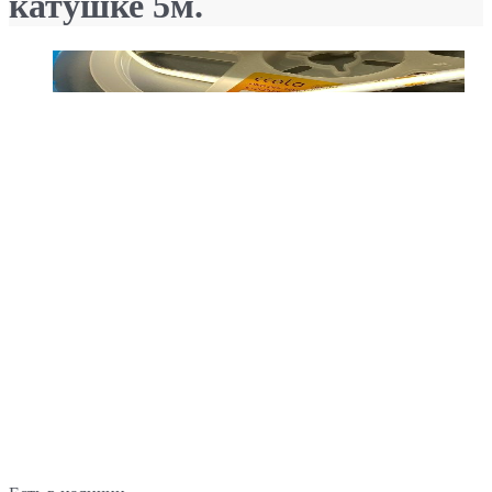
катушке 5м.