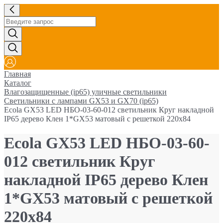
Главная
Каталог
Влагозащищенные (ip65) уличные светильники
Светильники с лампами GX53 и GX70 (ip65)
Ecola GX53 LED НБО-03-60-012 светильник Круг накладной
IP65 дерево Клен 1*GX53 матовый с решеткой 220х84
Ecola GX53 LED НБО-03-60-
012 светильник Круг
накладной IP65 дерево Клен
1*GX53 матовый с решеткой
220х84