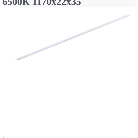
6500K 1170x22x35