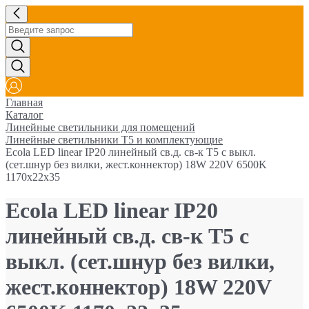
Главная
Каталог
Линейные светильники для помещений
Линейные светильники Т5 и комплектующие
Ecola LED linear IP20 линейный св.д. св-к T5 с выкл.
(сет.шнур без вилки, жест.коннектор) 18W 220V 6500K
1170x22x35
Ecola LED linear IP20
линейный св.д. св-к T5 с
выкл. (сет.шнур без вилки,
жест.коннектор) 18W 220V