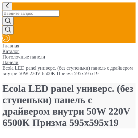
Главная
Каталог
Потолочные панели
Панели
Ecola LED panel универс. (без ступеньки) панель с драйвером
внутри 50W 220V 6500K Призма 595x595x19
Ecola LED panel универс. (без
ступеньки) панель с
драйвером внутри 50W 220V
6500K Призма 595x595x19