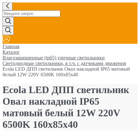
Главная
Каталог
Влагозащищенные (ip65) уличные светильники
Cветодиодные светильники, в т.ч. с датчиками движения
Ecola LED ДПП светильник Овал накладной IP65 матовый
белый 12W 220V 6500K 160x85x40
Ecola LED ДПП светильник
Овал накладной IP65
матовый белый 12W 220V
6500K 160x85x40